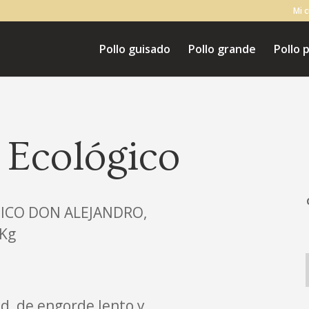
Mi 
Pollo guisado
Pollo grande
Pollo
 Ecológico
ICO DON ALEJANDRO,
0Kg
ad, de engorde lento y