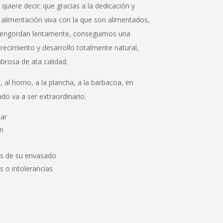
 quiere decir; que gracias a la dedicación y
 alimentación viva con la que son alimentados,
n y engordan lentamente, conseguimos una
recimiento y desarrollo totalmente natural,
brosa de ata calidad.
 al horno, a la plancha, a la barbacoa, en
do va a ser extraordinario.
lar
ón
as de su envasado
s o intolerancias