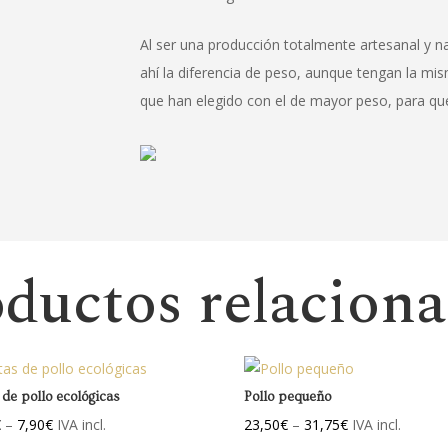
Al ser una producción totalmente artesanal y nat
ahí la diferencia de peso, aunque tengan la mi
que han elegido con el de mayor peso, para que 
ductos relacion
 de pollo ecológicas
Pollo pequeño
€
–
7,90
€
IVA incl.
23,50
€
–
31,75
€
IVA incl.