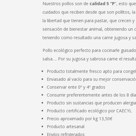
Nuestros pollos son de
calidad 5 “P
”, esto que
cuidados que reciben desde que son pollitos, la
la libertad que tienen para pastar, que crece
sensación de bienestar animal, obteniendo un c
teniendo como resultado una carne jugosa y sa
Pollo ecológico perfecto para cocinarle guisado,
salsa…. Por su jugosa y sabrosa carne el resulta
Producto totalmente fresco apto para conge
Envasado al vacío para su mejor conservaci
Conservar ente 0º y 4º grados
Consumir preferentemente antes de los 8 dí
Producto sin sustancias que producen alergia
Producto certificado ecológico por CAECYL
Precio aproximado por kg 13,50€
Producto artesanal
Envíos refrigerados