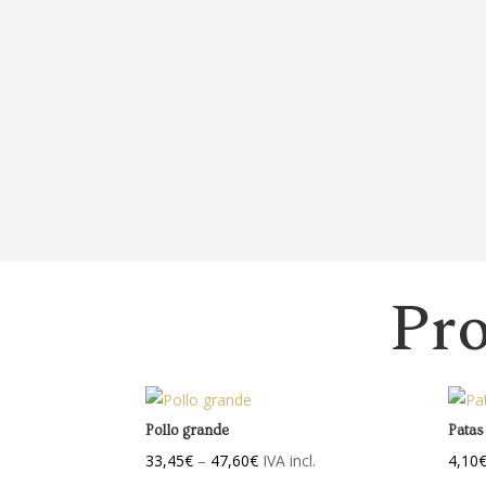
Pro
Pollo grande
Patas
33,45
€
–
47,60
€
IVA incl.
4,10