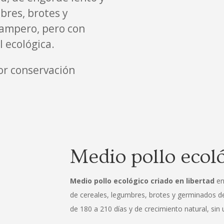
bres, brotes y
campero, pero con
 ecológica.
or conservación
Medio pollo ecol
Medio pollo ecológico criado en libertad
en
de cereales, legumbres, brotes y germinados de
de 180 a 210 días y de crecimiento natural, sin ut