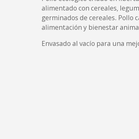
alimentado con cereales, legum
germinados de cereales. Pollo 
alimentación y bienestar animal
Envasado al vacío para una mej