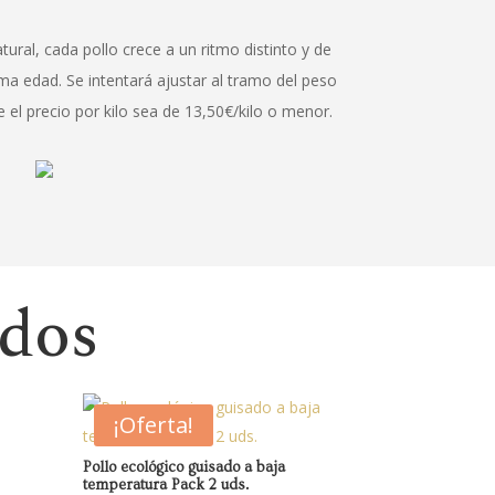
ural, cada pollo crece a un ritmo distinto y de
sma edad.
Se intentará ajustar al tramo del peso
el precio por kilo sea de 13,50€/kilo o menor.
ados
¡Oferta!
Pollo ecológico guisado a baja
temperatura Pack 2 uds.