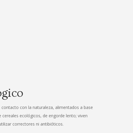
ógico
 contacto con la naturaleza, alimentados a base
 cereales ecológicos, de engorde lento; viven
ilizar correctores ni antibióticos.